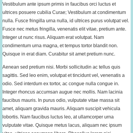
Vestibulum ante ipsum primis in faucibus orci luctus et
ultrices posuere cubilia Curae; Vestibulum at condimentum
nulla. Fusce fringilla urna nulla, id ultrices purus volutpat vel.
Fusce nec metus fringilla, venenatis elit vitae, pretium ante.
Integer ut nunc risus. Aliquam erat volutpat. Nam
condimentum urna magna, et tempus tortor blandit non.
Quisque in erat diam. Curabitur sit amet pretium nunc.
Aenean sed pretium nisi. Morbi sollicitudin ac tellus quis
sagittis. Sed leo enim, volutpat et tincidunt vel, venenatis a
odio. Sed interdum ex tortor, ac congue nulla congue in.
Integer rhoncus accumsan augue nec mollis. Nam lacinia
faucibus mauris. In purus odio, vulputate vitae massa sit
amet, aliquam gravida mauris. Aliquam suscipit vehicula
lobortis. Nam faucibus luctus leo, at ullamcorper urna
vulputate vitae. Quisque metus lacus, aliquam nec ipsum