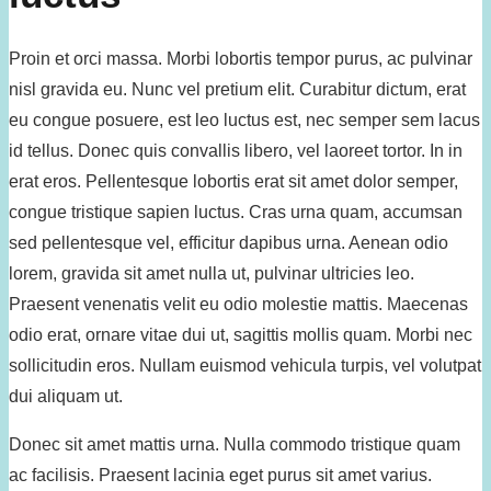
Proin et orci massa. Morbi lobortis tempor purus, ac pulvinar
nisl gravida eu. Nunc vel pretium elit. Curabitur dictum, erat
eu congue posuere, est leo luctus est, nec semper sem lacus
id tellus. Donec quis convallis libero, vel laoreet tortor. In in
erat eros. Pellentesque lobortis erat sit amet dolor semper,
congue tristique sapien luctus. Cras urna quam, accumsan
sed pellentesque vel, efficitur dapibus urna. Aenean odio
lorem, gravida sit amet nulla ut, pulvinar ultricies leo.
Praesent venenatis velit eu odio molestie mattis. Maecenas
odio erat, ornare vitae dui ut, sagittis mollis quam. Morbi nec
sollicitudin eros. Nullam euismod vehicula turpis, vel volutpat
dui aliquam ut.
Donec sit amet mattis urna. Nulla commodo tristique quam
ac facilisis. Praesent lacinia eget purus sit amet varius.